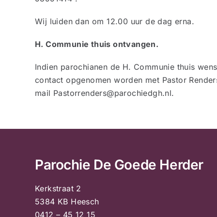
Wij luiden dan om 12.00 uur de dag erna.
H. Communie thuis ontvangen.
Indien parochianen de H. Communie thuis wens
contact opgenomen worden met Pastor Render
mail Pastorrenders@parochiedgh.nl.
Parochie De Goede Herder
Kerkstraat 2
5384 KB Heesch
0412 – 45 12 15