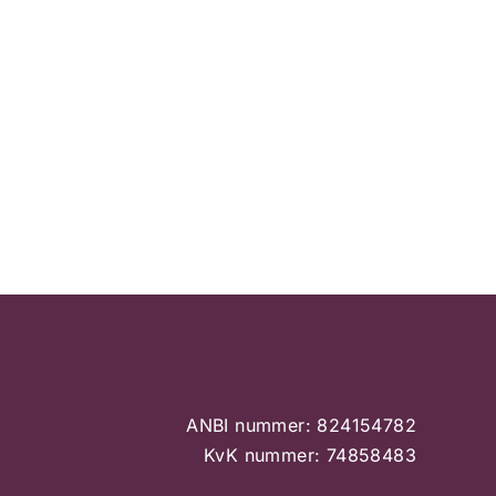
ANBI nummer: 824154782
KvK nummer: 74858483