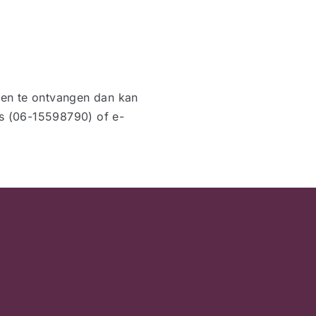
en te ontvangen dan kan
s (06-15598790) of e-