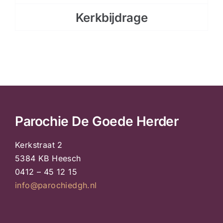
Kerkbijdrage
Parochie De Goede Herder
Kerkstraat 2
5384 KB Heesch
0412 – 45 12 15
info@parochiedgh.nl