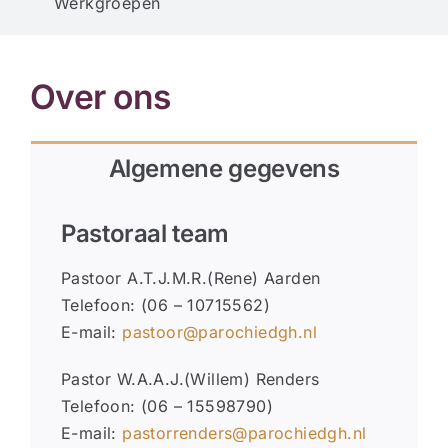
Werkgroepen
Over ons
Algemene gegevens
Pastoraal team
Pastoor A.T.J.M.R.(Rene) Aarden
Telefoon: (06 – 10715562)
E-mail:
pastoor@parochiedgh.nl
Pastor W.A.A.J.(Willem) Renders
Telefoon: (06 – 15598790)
E-mail:
pastorrenders@parochiedgh.nl