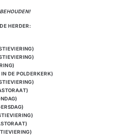
ORBEHOUDEN!
EDE HERDER:
STIEVIERING)
STIEVIERING)
RING)
 IN DE POLDERKERK)
STIEVIERING)
PASTORAAT)
ONDAG)
GERSDAG)
TIEVIERING)
ASTORAAT)
TIEVIERING)