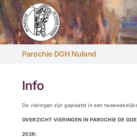
Ga
naar
inhoud
Parochie DGH Nuland
Info
De vieringen zijn geplaatst in een tweewekelijks
OVERZICHT VIERINGEN IN PAROCHIE DE GO
2026: