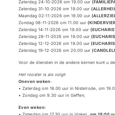
Zaterdag 24-10-2026 om 19.00 uur
(FAMILIE
Zaterdag 31-10-2026 om 19.00 uur
(ALLERHEI
Maandag 02-11-2026 om 19.00 uur
(ALLERZIE
Zondag 08-11-2026 om 11.00 uur
(KINDERVIE
Zaterdag 14-11-2026 om 19.00 uur
(EUCHARIS
Zaterdag 28-11-2026 om 19.00 uur
(EUCHARIS
Zaterdag 12-12-2026 om 19.00 uur
(EUCHARIS
Zaterdag 19-12-2026 om 20.00 uur
(CANDLEL
Voor de diensten in de andere kernen kunt u d
Het rooster is als volgt
:
Oneven weken
:
• Zaterdag om 16.00 uur in Nistelrode, om 19.0
• Zondag om 9.30 uur in Geffen;
Even weken:
• Zaterdag om 17.30 uur in Vinkel,
om 19.00 uu